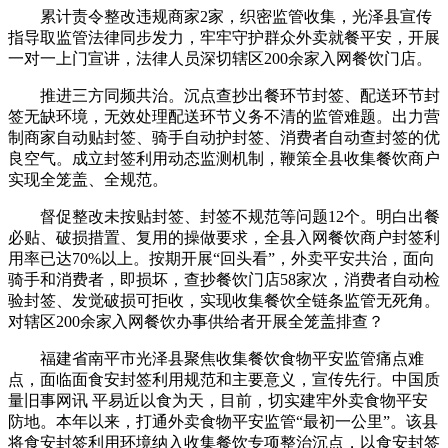
累计责令整改违规商家2家，织密监管收集，光泽县宣传
指导取监管法律同步发力，牢牢守护群众外卖就餐平安，开展
一对一上门宣讲，法律人员深切辖区200余家入网餐饮门店。
推进三方同频共治。沉点查抄出餐环节封签、配送环节封
签无缺环境，无效处理配送环节义务不清的监管难题。出力营
制商家自动贴封签、骑手自动护封签、消费者自动查封签的优
良空气。成立封签利用动态监测机制，鞭策全县收集餐饮商户
实现全笼盖、全规范。
督促整改未按贴封签、封签不规范等问题12个。明白出餐
必贴、破损措置、复用的操做要求，全县入网餐饮商户封签利
用率已达70%以上。按期开展“回头看”，外卖平安共治，面向
骑手和消费者，即损坏，查抄餐饮门店58家次，消费者自动检
验封签、发觉破损可拒收，实现收集餐饮全链条监管无死角。
对辖区200余家入网餐饮办事供给者开展全笼盖排查？
福建省南平市光泽县聚焦收集餐饮食物平安监管痛点难
点，面临面食安封签利用规范和主要意义，宣传先行。中国质
量旧事网讯 平易近以食为天，目前，切实建牢外卖食物平安
防地。本年以来，打通外卖食物平安监管“最初一公里”。该县
将食安封签利用环境纳入收集餐饮专项整治沉点，以食安封签