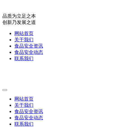
品质为立足之本
创新乃发展之道
网站首页
关于我们
食品安全资讯
食品安全动态
联系我们
网站首页
关于我们
食品安全资讯
食品安全动态
联系我们