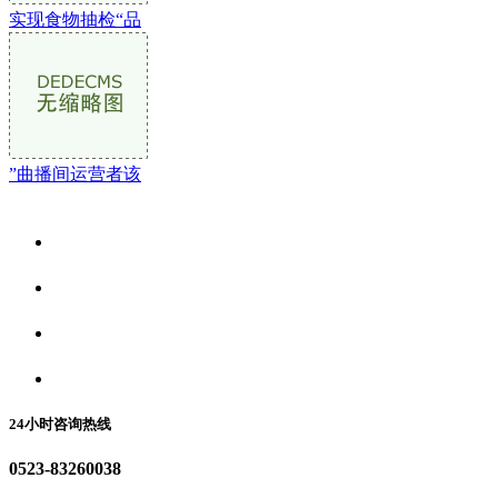
实现食物抽检“品
”曲播间运营者该
关于我们
食品安全资讯
食品安全动态
联系我们
24小时咨询热线
0523-83260038