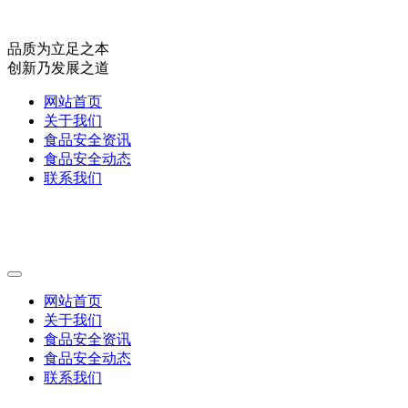
品质为立足之本
创新乃发展之道
网站首页
关于我们
食品安全资讯
食品安全动态
联系我们
网站首页
关于我们
食品安全资讯
食品安全动态
联系我们